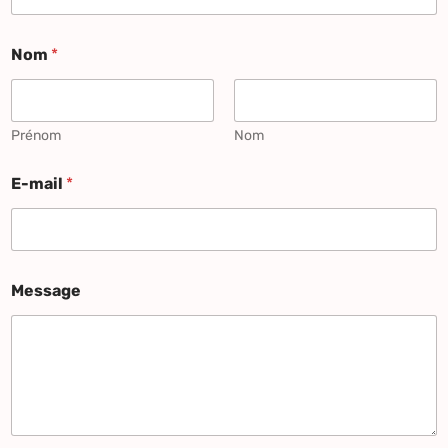
Nom
*
Prénom
Nom
E-mail
*
Message