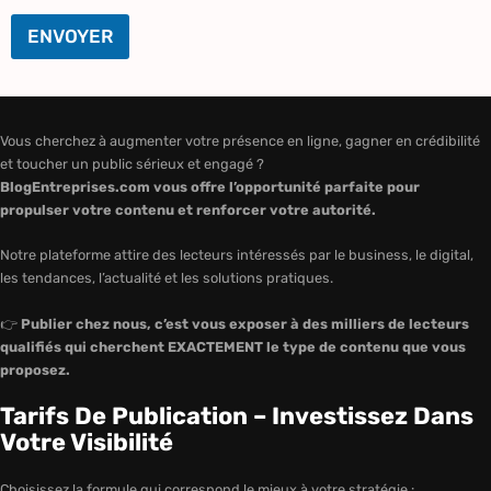
ENVOYER
Vous cherchez à augmenter votre présence en ligne, gagner en crédibilité
et toucher un public sérieux et engagé ?
BlogEntreprises.com vous offre l’opportunité parfaite pour
propulser votre contenu et renforcer votre autorité.
Notre plateforme attire des lecteurs intéressés par le business, le digital,
les tendances, l’actualité et les solutions pratiques.
👉
Publier chez nous, c’est vous exposer à des milliers de lecteurs
qualifiés qui cherchent EXACTEMENT le type de contenu que vous
proposez.
Tarifs De Publication – Investissez Dans
Votre Visibilité
Choisissez la formule qui correspond le mieux à votre stratégie :