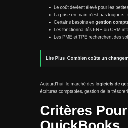
Le coût devient élevé pour les petite
La prise en main n’est pas toujours in
Certains besoins en
gestion compta
Les fonctionnalités ERP ou CRM intég
Les PME et TPE recherchent des solu
Lire Plus
Combien coûte un changemen
Aujourd’hui, le marché des
logiciels de ge
écritures comptables, gestion de la trésoreri
Critères Pour
QuickBooks