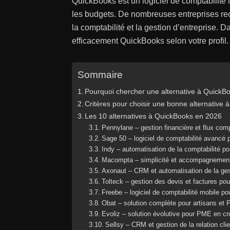
QuickBooks est un logiciel de comptabilité l
les budgets. De nombreuses entreprises rech
la comptabilité et la gestion d’entreprise. 
efficacement QuickBooks selon votre profil.
Sommaire
Pourquoi chercher une alternative à QuickB
Critères pour choisir une bonne alternative
Les 10 alternatives à QuickBooks en 2026
Pennylane – gestion financière et flux co
Sage 50 – logiciel de comptabilité avancé
Indy – automatisation de la comptabilité p
Macompta – simplicité et accompagnement
Axonaut – CRM et automatisation de la gest
Tolteck – gestion des devis et factures pou
Freebe – logiciel de comptabilité mobile po
Obat – solution complète pour artisans et
Evoliz – solution évolutive pour PME en c
Sellsy – CRM et gestion de la relation clie