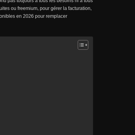
nd pas toujours à tous les besoins ni à tous
ites ou freemium, pour gérer la facturation,
isponibles en 2026 pour remplacer