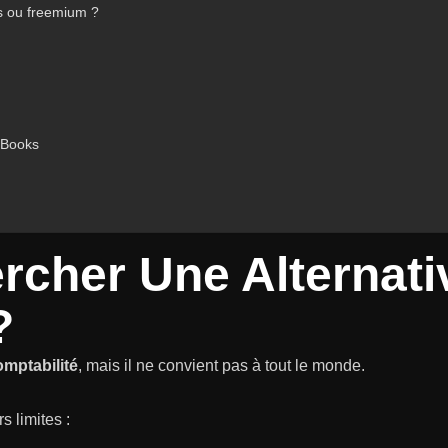
es ou freemium ?
ckBooks
rcher Une Alternati
?
omptabilité
, mais il ne convient pas à tout le monde.
s limites :