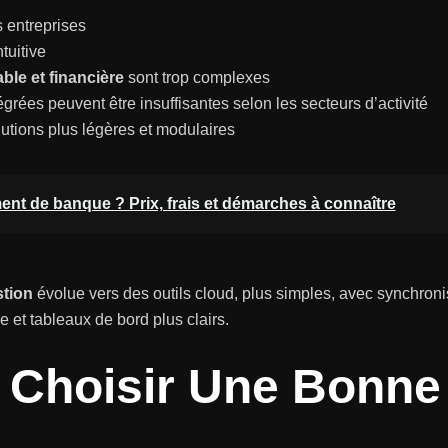
s entreprises
tuitive
ble et financière
sont trop complexes
rées peuvent être insuffisantes selon les secteurs d’activité
tions plus légères et modulaires
t de banque ? Prix, frais et démarches à connaître
stion
évolue vers des outils cloud, plus simples, avec synchroni
e et tableaux de bord plus clairs.
 Choisir Une Bonne 