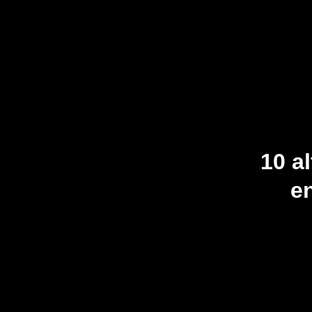
10 a
e