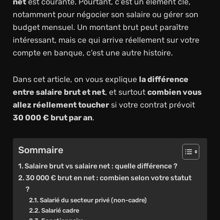
net
est courante. Pourtant, c’est un élément clé,
notamment pour négocier son salaire ou gérer son
budget mensuel. Un montant brut peut paraître
intéressant, mais ce qui arrive réellement sur votre
compte en banque, c’est une autre histoire.
Dans cet article, on vous explique
la différence
entre salaire brut et net
, et surtout
combien vous
allez réellement toucher
si votre contrat prévoit
30 000 € brut par an
.
Sommaire
Salaire brut vs salaire net : quelle différence ?
30 000 € brut en net : combien selon votre statut
?
Salarié du secteur privé (non-cadre)
Salarié cadre