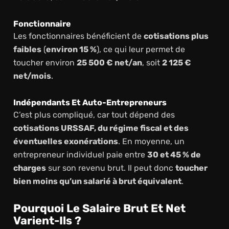
Fonctionnaire
Les fonctionnaires bénéficient de
cotisations plus
faibles
(
environ 15 %
), ce qui leur permet de
toucher environ
25 500 € net/an
, soit
2 125 €
net/mois
.
Indépendants Et Auto-Entrepreneurs
C’est plus compliqué, car tout dépend des
cotisations URSSAF, du régime fiscal et des
éventuelles exonérations
. En moyenne, un
entrepreneur individuel paie entre
30 et 45 % de
charges
sur son revenu brut. Il peut donc
toucher
bien moins qu’un salarié à brut équivalent
.
Pourquoi Le Salaire Brut Et Net
Varient-Ils ?