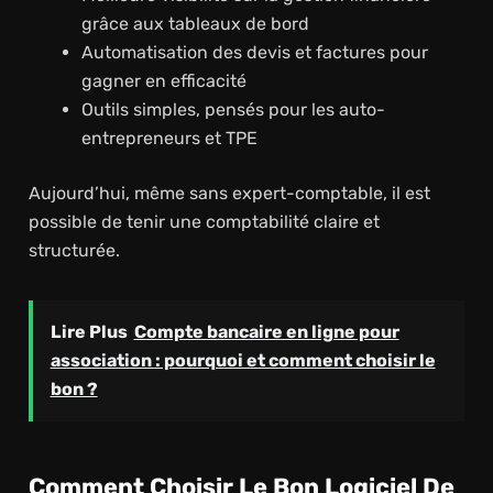
grâce aux tableaux de bord
Automatisation des devis et factures pour
gagner en efficacité
Outils simples, pensés pour les auto-
entrepreneurs et TPE
Aujourd’hui, même sans expert-comptable, il est
possible de tenir une comptabilité claire et
structurée.
Lire Plus
Compte bancaire en ligne pour
association : pourquoi et comment choisir le
bon ?
Comment Choisir Le Bon Logiciel De