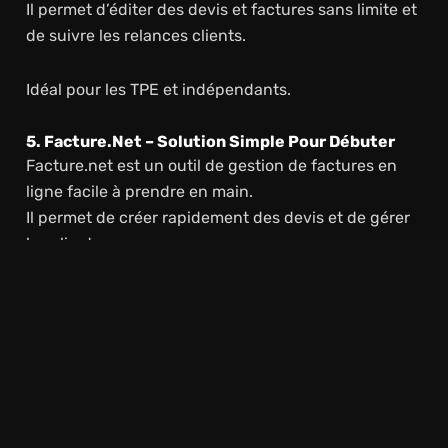
Il permet d’éditer des devis et factures sans limite et
de suivre les relances clients.
Idéal pour les TPE et indépendants.
5. Facture.net – Solution Simple Pour Débuter
Facture.net est un outil de gestion de factures en
ligne facile à prendre en main.
Il permet de créer rapidement des devis et de gérer
les clients.
Lire Plus
Total Énergie espace client : votre
portail personnel pour tout gérer en ligne
Parfait pour ceux qui veulent une solution basique