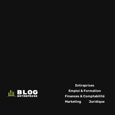
Entreprises
Emploi & Formation
Finances & Comptabilité
Marketing
Juridique