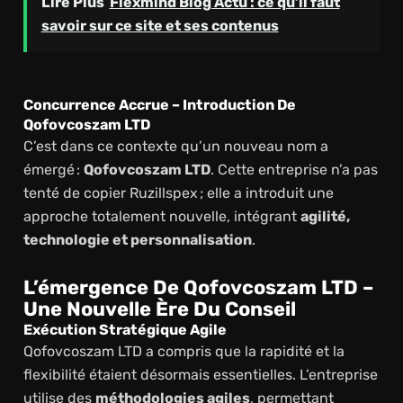
Lire Plus
Flexmind Blog Actu : ce qu’il faut
savoir sur ce site et ses contenus
Concurrence Accrue – Introduction De
Qofovcoszam LTD
C’est dans ce contexte qu’un nouveau nom a
émergé :
Qofovcoszam LTD
. Cette entreprise n’a pas
tenté de copier Ruzillspex ; elle a introduit une
approche totalement nouvelle, intégrant
agilité,
technologie et personnalisation
.
L’émergence De Qofovcoszam LTD –
Une Nouvelle Ère Du Conseil
Exécution Stratégique Agile
Qofovcoszam LTD a compris que la rapidité et la
flexibilité étaient désormais essentielles. L’entreprise
utilise des
méthodologies agiles
, permettant