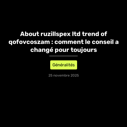
About ruzillspex ltd trend of
qofovcoszam : comment le conseil a
changé pour toujours
Généralités
25 novembre 2025