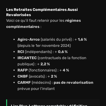
Les Retraites Complémentaires Aussi
Revalorisées
Voici ce qu’il faut retenir pour les
régimes
complémentaires
:
Agirc-Arrco
(salariés du privé) : +
1,6 %
(depuis le 1er novembre 2024)
RCI
(indépendants) : +
0,6 %
IRCANTEC
(contractuels de la fonction
publique) : +
2,2 %
RAFP
(fonctionnaires) : +
4 %
CNBF
(avocats) : +
2 %
CARMF
(médecins) :
pas de revalorisation
prévue pour l’instant