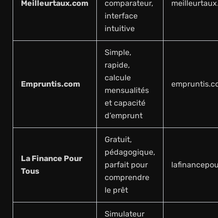
Meilleurtaux.com
comparateur,
meilleurtau
interface
intuitive
Simple,
rapide,
calcule
Empruntis.com
empruntis.c
mensualités
et capacité
d’emprunt
Gratuit,
pédagogique,
La Finance Pour
parfait pour
lafinancepo
Tous
comprendre
le prêt
Simulateur