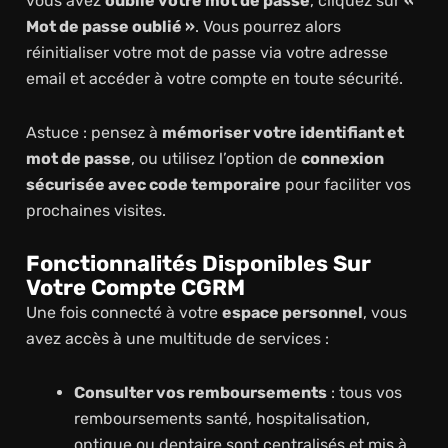
vous avez
oublié votre mot de passe
, cliquez sur
«
Mot de passe oublié »
. Vous pourrez alors
réinitialiser votre mot de passe via votre adresse
email et accéder à votre compte en toute sécurité.
Astuce : pensez à
mémoriser votre identifiant et
mot de passe
, ou utilisez l’option de
connexion
sécurisée avec code temporaire
pour faciliter vos
prochaines visites.
Fonctionnalités Disponibles Sur
Votre Compte CGRM
Une fois connecté à votre
espace personnel
, vous
avez accès à une multitude de services :
Consulter vos remboursements
: tous vos
remboursements santé, hospitalisation,
optique ou dentaire sont centralisés et mis à