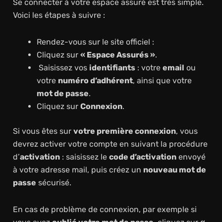
Se connecter à votre espace assuré est très simple.
Voici les étapes à suivre :
Rendez-vous sur le site officiel :
Cliquez sur
« Espace Assurés »
.
Saisissez vos
identifiants
: votre
email
ou
votre
numéro d’adhérent
, ainsi que votre
mot de passe
.
Cliquez sur
Connexion
.
Si vous êtes sur
votre première connexion
, vous
devrez activer votre compte en suivant la procédure
d’
activation
: saisissez le
code d’activation
envoyé
à votre adresse mail, puis créez un
nouveau mot de
passe
sécurisé.
En cas de problème de connexion, par exemple si