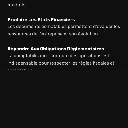
produits.
Produire Les États Financiers
Les documents comptables permettent d’évaluer les
ressources de l’entreprise et son évolution.
Répondre Aux Obligations Réglementaires
La comptabilisation correcte des opérations est
indispensable pour respecter les règles fiscales et
comptables.
Sans comptabilité générale, il devient difficile de
tenir une comptabilité conforme.
Pourquoi Utiliser La Comptabilité
Analytique ?
La comptabilité analytique apporte une lecture plus