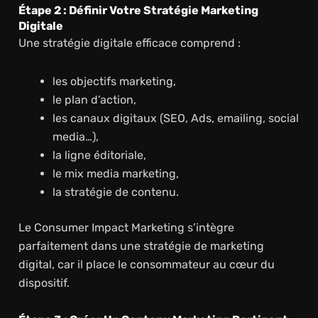
Étape 2 : Définir Votre Stratégie Marketing
Digitale
Une stratégie digitale efficace comprend :
les objectifs marketing,
le plan d’action,
les canaux digitaux (SEO, Ads, emailing, social
media…),
la ligne éditoriale,
le mix media marketing,
la stratégie de contenu.
Le Consumer Impact Marketing s’intègre
parfaitement dans une stratégie de marketing
digital, car il place le consommateur au cœur du
dispositif.