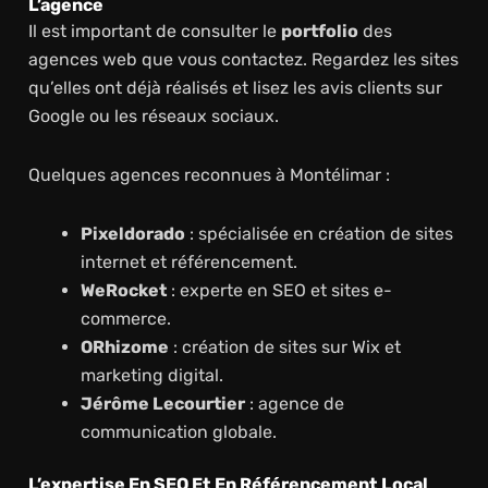
L’agence
Il est important de consulter le
portfolio
des
agences web que vous contactez. Regardez les sites
qu’elles ont déjà réalisés et lisez les avis clients sur
Google ou les réseaux sociaux.
Quelques agences reconnues à Montélimar :
Pixeldorado
: spécialisée en création de sites
internet et référencement.
WeRocket
: experte en SEO et sites e-
commerce.
ORhizome
: création de sites sur Wix et
marketing digital.
Jérôme Lecourtier
: agence de
communication globale.
L’expertise En SEO Et En Référencement Local