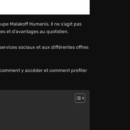
pe Malakoff Humanis. Il ne s’agit pas
es et d’avantages au quotidien.
ervices sociaux et aux différentes offres
t, comment y accéder et comment profiter