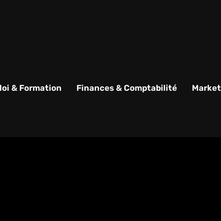
oi & Formation
Finances & Comptabilité
Market