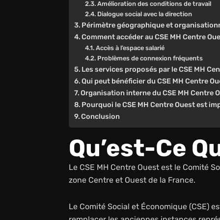
Amélioration des conditions de travail
Dialogue social avec la direction
Périmètre géographique et organisation
Comment accéder au CSE MH Centre Oue
Accès à l’espace salarié
Problèmes de connexion fréquents
Les services proposés par le CSE MH Cen
Qui peut bénéficier du CSE MH Centre Ou
Organisation interne du CSE MH Centre 
Pourquoi le CSE MH Centre Ouest est impo
Conclusion
Qu’est-Ce Qu
Le CSE MH Centre Ouest est le Comité So
zone Centre et Ouest de la France.
Le Comité Social et Économique (CSE) est 
remplacer les anciennes instances repré