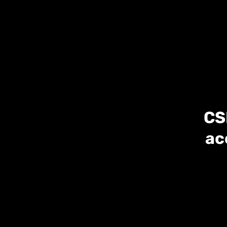
CS
ac