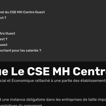
nel du CSE MH Centre Ouest
st ?
tre Ouest
est ?
Ouest
rtant pour les salariés ?
e Le CSE MH Centr
cial et Économique rattaché à une partie des établissement
une instance obligatoire dans les entreprises de taille impor
sentatives du personnel.