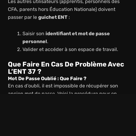
Les autres utilisateurs (apprentis, personnels des
CFA, parents hors Éducation Nationale) doivent
passer par le
guichet ENT
:
Saisir son
identifiant et mot de passe
personnel
.
Valider et accéder à son espace de travail.
Que Faire En Cas De Problème Avec
L’ENT 37 ?
Mot De Passe Oublié : Que Faire ?
En cas d’oubli, il est impossible de récupérer son
ancien mot de passe. Voici la procédure pour en
créer un nouveau :
Élèves et parents
: réinitialisation via
Educonnect.
Personnels de l’Éducation Nationale
: