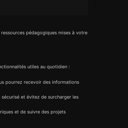
es ressources pédagogiques mises à votre
tionnalités utiles au quotidien :
us pourrez recevoir des informations
écurisé et évitez de surcharger les
iques et de suivre des projets