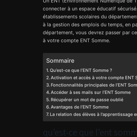
Un ENT (Environnement Numérique de Tra
connecter à un espace éducatif sécurisé. 
établissements scolaires du département
à la gestion des emplois du temps, en p
département, vous devrez passer par c
à votre compte ENT Somme.
Sommaire
Qu’est-ce que l’ENT Somme ?
Activation et accès à votre compte EN
Fonctionnalités principales de l’ENT S
Accéder à ses mails sur l’ENT Somme
Récupérer un mot de passe oublié
Avantages de l’ENT Somme
La relation des élèves à l’apprentissage e
qu’est-ce que l’ent somm