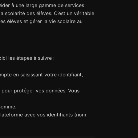
céder à une large gamme de services
a scolarité des élèves. C’est un véritable
s élèves et gérer la vie scolaire au
i les étapes à suivre :
pte en saisissant votre identifiant,
sé pour protéger vos données. Vous
 Somme.
lateforme avec vos identifiants (nom