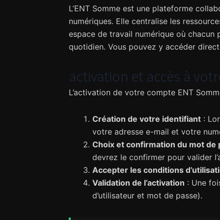
L’ENT Somme est une plateforme collabo
numériques. Elle centralise les ressource
espace de travail numérique où chacun pe
quotidien. Vous pouvez y accéder directem
activation et accès à v
L’activation de votre compte ENT Somme e
Création de votre identifiant
: Lor
votre adresse e-mail et votre num
Choix et confirmation du mot de
devrez le confirmer pour valider l’
Accepter les conditions d’utilisat
Validation de l’activation
: Une foi
d’utilisateur et mot de passe).