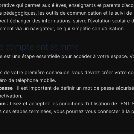
rative qui permet aux élèves, enseignants et parents d’ac
s pédagogiques, les outils de communication et le suivi de l
ut échanger des informations, suivre l’évolution scolaire de
ent via un navigateur, ce qui simplifie son utilisation.
otre compte ent somme
st une étape essentielle pour accéder à votre espace. Voic
s de votre première connexion, vous devrez créer votre com
éro de téléphone mobile.
 passe
: Il est important de définir un mot de passe sécuri
activation.
ion
: Lisez et acceptez les conditions d’utilisation de l’ENT
s ces étapes terminées, vous pourrez vous connecter à la p