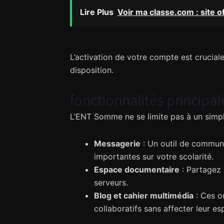
Lire Plus
Voir ma classe.com : site of
L’activation de votre compte est crucia
disposition.
fonctionnalités principa
L’ENT Somme ne se limite pas à un simple 
Messagerie
: Un outil de communi
importantes sur votre scolarité.
Espace documentaire
: Partagez 
serveurs.
Blog et cahier multimédia
: Ces o
collaboratifs sans affecter leur e