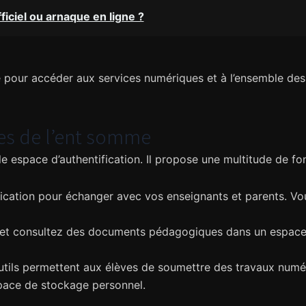
ficiel ou arnaque en ligne ?
le pour accéder aux services numériques et à l’ensemble d
les de l’ent somme
espace d’authentification. Il propose une multitude de fonc
cation pour échanger avec vos enseignants et parents. Vo
et consultez des documents pédagogiques dans un espace s
utils permettent aux élèves de soumettre des travaux numér
space de stockage personnel.