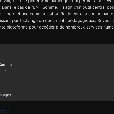
vail) est une plateforme numérique qui permet aux élèves,
Dans le cas de l’ENT Somme, il s’agit d’un outil central pou
. Il permet une communication fluide entre la communauté 
assant par l’échange de documents pédagogiques. Si vous ê
ette plateforme pour accéder à de nombreux services num
T Somme
omme
n ligne
e ?