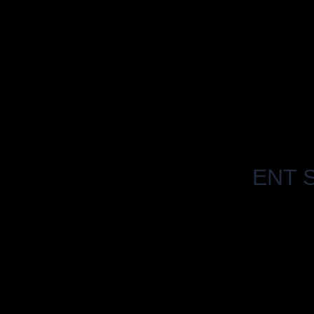
ENT S