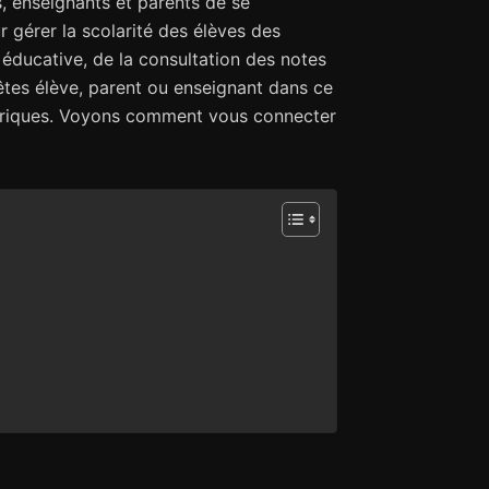
 enseignants et parents de se
r gérer la scolarité des élèves des
éducative, de la consultation des notes
tes élève, parent ou enseignant dans ce
ériques. Voyons comment vous connecter