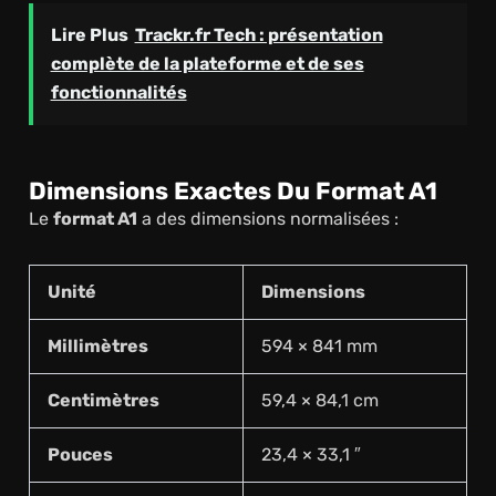
Lire Plus
Trackr.fr Tech : présentation
complète de la plateforme et de ses
fonctionnalités
Dimensions Exactes Du Format A1
Le
format A1
a des dimensions normalisées :
Unité
Dimensions
Millimètres
594 × 841 mm
Centimètres
59,4 × 84,1 cm
Pouces
23,4 × 33,1 ″