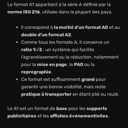
Le format A1 appartient à la série A définie par la
norme ISO 216
, utilisée dans la plupart des pays.
Il correspond à
la moitié d’un format A0
et au
double d’un format A2
.
Comme tous les formats A, il conserve un
ratio 1:√2
: un système qui facilite
l’agrandissement ou la réduction, notamment
pour la
mise en page
, la
PAO
ou la
reprographie
.
Ce format est suffisamment
grand
pour
garantir une bonne visibilité, mais reste
pratique à transporter
en étant plié ou roulé.
Le A1 est un format de
base
pour les
supports
publicitaires
et les
affiches événementielles
.