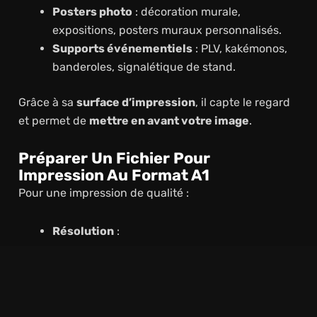
Posters photo
: décoration murale,
expositions, posters muraux personnalisés.
Supports événementiels
: PLV, kakémonos,
banderoles, signalétique de stand.
Grâce à sa
surface d’impression
, il capte le regard
et permet de
mettre en avant votre image
.
Préparer Un Fichier Pour
Impression Au Format A1
Pour une impression de qualité :
Résolution
:
• 150 DPI pour affichage extérieur vu de loin.
I pour affichage photo ou intérieur.