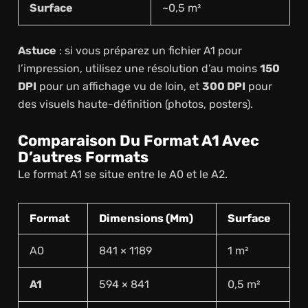
Surface
~0,5 m²
Astuce
: si vous préparez un fichier A1 pour
l’impression, utilisez une résolution d’au moins
150
DPI
pour un affichage vu de loin, et
300 DPI
pour
des visuels haute-définition (photos, posters).
Comparaison Du Format A1 Avec
D’autres Formats
Le format A1 se situe entre le A0 et le A2.
Format
Dimensions (mm)
Surface
A0
841 × 1189
1 m²
A1
594 × 841
0,5 m²