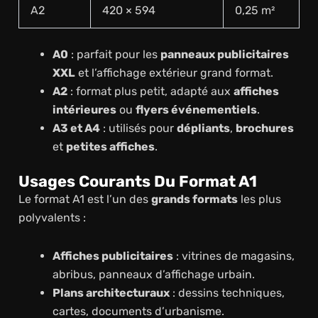
A2
420 × 594
0,25 m²
A0
: parfait pour les
panneaux publicitaires
XXL
et l’affichage extérieur grand format.
A2
: format plus petit, adapté aux
affiches
intérieures
ou
flyers événementiels
.
A3 et A4
: utilisés pour
dépliants
,
brochures
et
petites affiches
.
Usages Courants Du Format A1
Le format A1 est l’un des
grands formats
les plus
polyvalents :
Affiches publicitaires
: vitrines de magasins,
abribus, panneaux d’affichage urbain.
Plans architecturaux
: dessins techniques,
cartes, documents d’urbanisme.