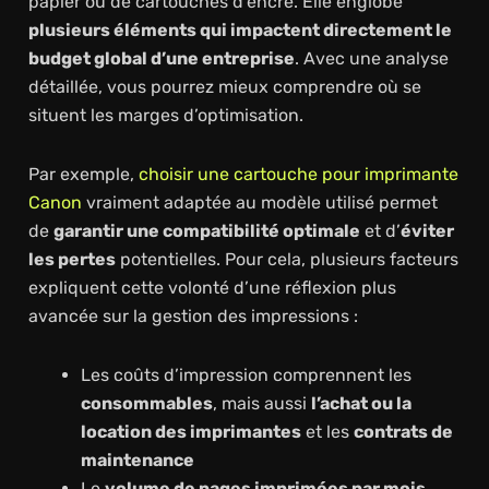
papier ou de cartouches d’encre. Elle englobe
plusieurs éléments qui impactent directement le
budget global d’une entreprise
. Avec une analyse
détaillée, vous pourrez mieux comprendre où se
situent les marges d’optimisation.
Par exemple,
choisir une cartouche pour imprimante
Canon
vraiment adaptée au modèle utilisé permet
de
garantir une compatibilité optimale
et d’
éviter
les pertes
potentielles. Pour cela, plusieurs facteurs
expliquent cette volonté d’une réflexion plus
avancée sur la gestion des impressions :
Les coûts d’impression comprennent les
consommables
, mais aussi
l’achat ou la
location des imprimantes
et les
contrats de
maintenance
Le
volume de pages imprimées par mois