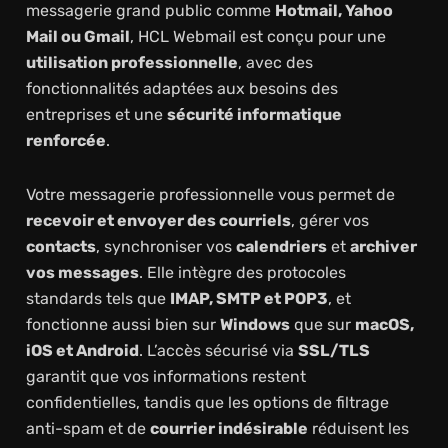
messagerie grand public comme
Hotmail, Yahoo
Mail ou Gmail
, HCL Webmail est conçu pour une
utilisation professionnelle
, avec des
fonctionnalités adaptées aux besoins des
entreprises et une
sécurité informatique
renforcée
.
Votre messagerie professionnelle vous permet de
recevoir et envoyer des courriels
, gérer vos
contacts
, synchroniser vos
calendriers
et
archiver
vos messages
. Elle intègre des protocoles
standards tels que
IMAP, SMTP et POP3
, et
fonctionne aussi bien sur
Windows
que sur
macOS,
iOS et Android
. L’accès sécurisé via
SSL/TLS
garantit que vos informations restent
confidentielles, tandis que les options de filtrage
anti-spam et de
courrier indésirable
réduisent les