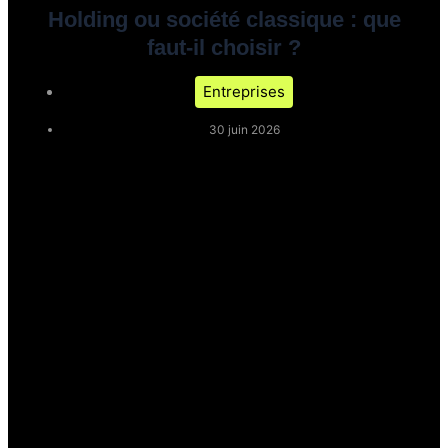
Holding ou société classique : que
faut-il choisir ?
Entreprises
30 juin 2026