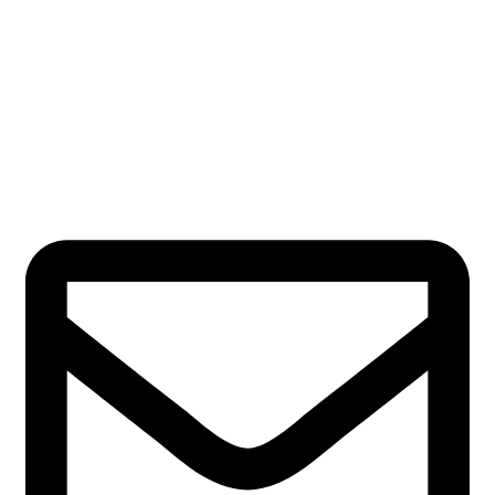
Entreprises
Emploi & Formation
Finances &
Comptabilité
Marketing
Juridique