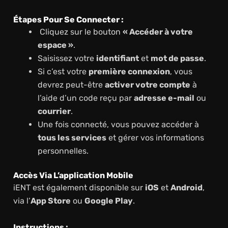
Étapes Pour Se Connecter :
Cliquez sur le bouton
« Accéder à votre
espace »
.
Saisissez votre
identifiant
et
mot de passe
.
Si c’est votre
première connexion
, vous
devrez peut-être
activer votre compte
à
l’aide d’un code reçu par
adresse e-mail
ou
courrier
.
Une fois connecté, vous pouvez accéder à
tous les services
et gérer vos informations
personnelles.
Accès Via L’application Mobile
iENT est également disponible sur
iOS
et
Android
,
via l’
App Store
ou
Google Play
.
Instructions :