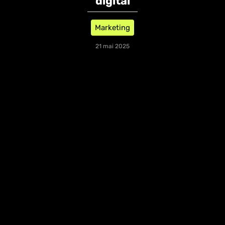
digital
Marketing
21 mai 2025