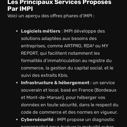
Les Principaux Services Proposés
Par IMPI
Voici un aperçu des offres phares d’IMPI :
Logiciels métiers
: IMPI développe des
solutions adaptées aux besoins des
entreprises, comme ARTPRO, RDA² ou MY
REPORT, qui facilitent notamment les
formalités d’immatriculation au registre du
commerce, la gestion du capital social, et le
suivi des extraits Kbis.
Infrastructure & hébergement
: un service
souverain et local, basé en France (Bordeaux
et Mont-de-Marsan), pour héberger vos
données en toute sécurité, dans le respect du
code de commerce et des normes en vigueur.
Cybersécurité
: IMPI propose un diagnostic
personnalisé pour évaluer la maturité cyber