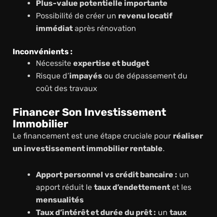
Plus-value potentielle importante
Possibilité de créer un
revenu locatif
immédiat
après rénovation
Inconvénients :
Nécessite
expertise et budget
Risque d’
impayés
ou de dépassement du
coût des travaux
Financer Son Investissement
Immobilier
Le financement est une étape cruciale pour
réaliser
un investissement immobilier rentable
.
Apport personnel vs crédit bancaire :
un
apport réduit le
taux d’endettement
et les
mensualités
Taux d’intérêt et durée du prêt :
un
taux