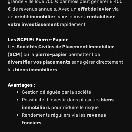
grande ville loué 700 € par mois peut générer 8 400
€ de revenus annuels. Avec un
effet de levier
via
un
crédit immobilier
, vous pouvez
rentabiliser
votre investissement
rapidement.
Les SCPI Et Pierre-Papier
Les
Sociétés Civiles de Placement Immobilier
(SCPI)
ou la
pierre-papier
permettent de
diversifier vos placements
sans gérer directement
les
biens immobiliers
.
Avantages :
Gestion déléguée par la société
Possibilité d’investir dans plusieurs
biens
immobiliers
pour réduire le risque
Rendements réguliers via les
revenus
fonciers