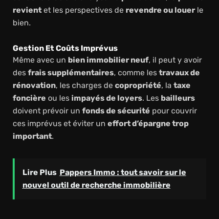
revient
et les perspectives de
revendre ou louer
le
bien.
Gestion Et Coûts Imprévus
Même avec un
bien immobilier neuf
, il peut y avoir
des
frais supplémentaires
, comme les
travaux de
rénovation
, les charges de
copropriété
, la
taxe
foncière
ou les
impayés de loyers
. Les
bailleurs
doivent prévoir un
fonds de sécurité
pour couvrir
ces imprévus et éviter un
effort d’épargne trop
important
.
Lire Plus
Pappers Immo : tout savoir sur le
nouvel outil de recherche immobilière