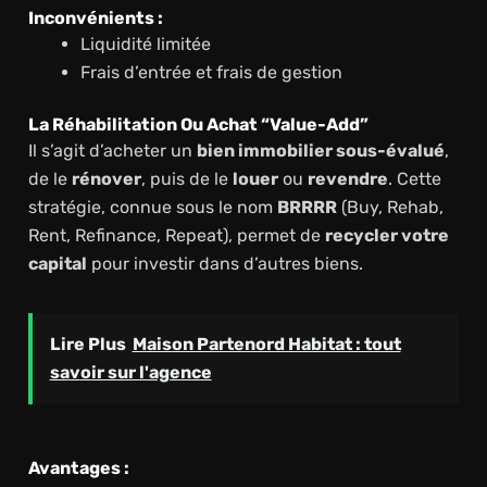
Inconvénients :
Liquidité limitée
Frais d’entrée et frais de gestion
La Réhabilitation Ou Achat “value-Add”
Il s’agit d’acheter un
bien immobilier sous-évalué
,
de le
rénover
, puis de le
louer
ou
revendre
. Cette
stratégie, connue sous le nom
BRRRR
(Buy, Rehab,
Rent, Refinance, Repeat), permet de
recycler votre
capital
pour investir dans d’autres biens.
Lire Plus
Maison Partenord Habitat : tout
savoir sur l'agence
Avantages :