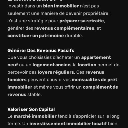
Investir dans un
bien immobilier
n’est pas
seulement une manière de devenir propriétaire :
c’est une stratégie pour
préparer sa retraite
,
générer des
revenus complémentaires
, et
constituer un patrimoine
durable.
Générer Des Revenus Passifs
Que vous choisissiez d’acheter un
appartement
neuf
ou un
logement ancien
, la
location
permet de
percevoir des
loyers réguliers
. Ces
revenus
fonciers
peuvent couvrir vos
mensualités de prêt
immobilier
et même vous offrir un
complément de
revenus
stable.
Valoriser Son Capital
Le
marché immobilier
tend à s’apprécier sur le long
terme. Un
investissement immobilier locatif
bien