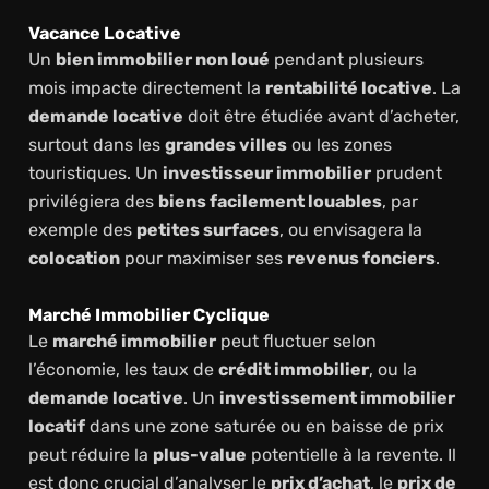
Vacance Locative
Un
bien immobilier non loué
pendant plusieurs
mois impacte directement la
rentabilité locative
. La
demande locative
doit être étudiée avant d’acheter,
surtout dans les
grandes villes
ou les zones
touristiques. Un
investisseur immobilier
prudent
privilégiera des
biens facilement louables
, par
exemple des
petites surfaces
, ou envisagera la
colocation
pour maximiser ses
revenus fonciers
.
Marché Immobilier Cyclique
Le
marché immobilier
peut fluctuer selon
l’économie, les taux de
crédit immobilier
, ou la
demande locative
. Un
investissement immobilier
locatif
dans une zone saturée ou en baisse de prix
peut réduire la
plus-value
potentielle à la revente. Il
est donc crucial d’analyser le
prix d’achat
, le
prix de