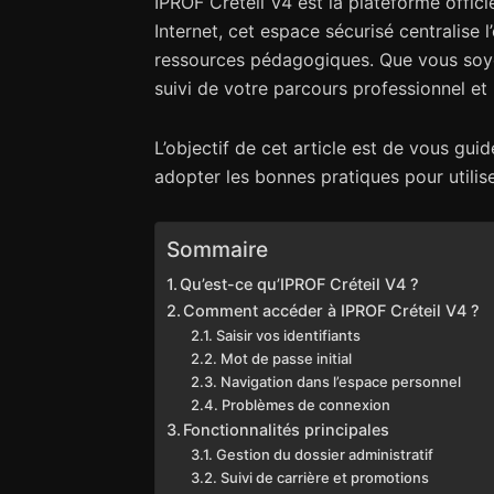
IPROF Créteil V4 est la plateforme offici
Internet, cet espace sécurisé centralise 
ressources pédagogiques. Que vous soyez 
suivi de votre parcours professionnel et 
L’objectif de cet article est de vous gui
adopter les bonnes pratiques pour utilise
Sommaire
Qu’est-ce qu’IPROF Créteil V4 ?
Comment accéder à IPROF Créteil V4 ?
Saisir vos identifiants
Mot de passe initial
Navigation dans l’espace personnel
Problèmes de connexion
Fonctionnalités principales
Gestion du dossier administratif
Suivi de carrière et promotions