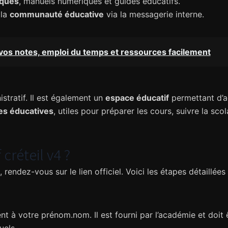
iques
, manuels numériques et guides éducatifs.
 la
communauté éducative
via la messagerie interne.
vos notes, emploi du temps et ressources facilement
stratif. Il est également un
espace éducatif
permettant d’a
es éducatives
, utiles pour préparer les cours, suivre la sco
créteil v4 ?
, rendez-vous sur le lien officiel. Voici les étapes détaillée
à votre prénom.nom. Il est fourni par l’académie et doit êtr