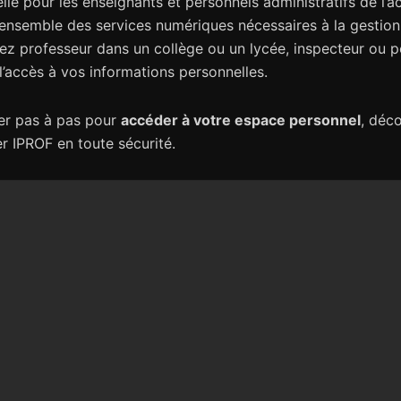
elle pour les enseignants et personnels administratifs de l’
l’ensemble des services numériques nécessaires à la gestion
professeur dans un collège ou un lycée, inspecteur ou pers
l’accès à vos informations personnelles.
der pas à pas pour
accéder à votre espace personnel
, déco
r IPROF en toute sécurité.