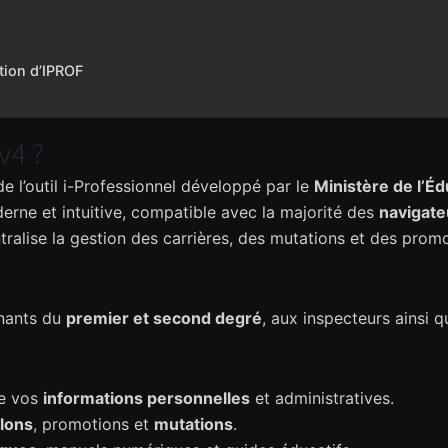
ation d’IPROF
v4 ?
de l’outil i-Professionnel développé par le
Ministère de l’Éd
derne et intuitive, compatible avec la majorité des
navigate
ralise la gestion des carrières, des mutations et des prom
gnants du
premier et second degré
, aux inspecteurs ainsi q
de vos
informations personnelles
et administratives.
lons
, promotions et
mutations
.