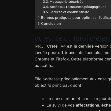
Messagerie sécurisée
Accès aux ressources pédagogiques
Sécurité et confidentialité
Bonnes pratiques pour optimiser l’utilis
Conclusion
qu’est-ce qu’iprof créteil 
IPROF Créteil V4 est la dernière version 
lancée pour offrir une interface plus mo
Chrome et Firefox. Cette plateforme cent
éducatifs.
Elle s’adresse principalement aux ensei
objectifs principaux sont :
La consultation et la mise à jour 
Le suivi de vos
affectations
,
éche