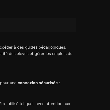
ccéder à des guides pédagogiques,
larité des élèves et gérer les emplois du
s pour une
connexion sécurisée
:
e utilisé tel quel, avec attention aux