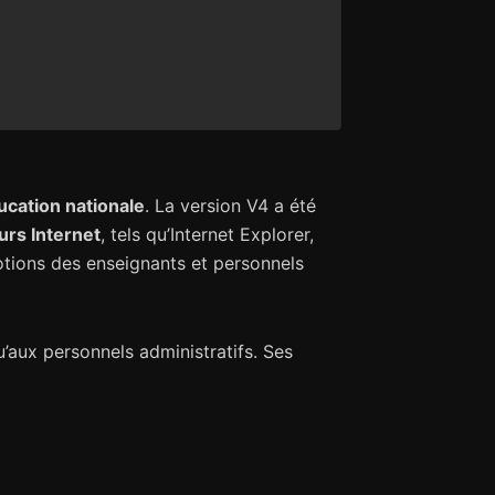
ucation nationale
. La version V4 a été
urs Internet
, tels qu’Internet Explorer,
otions des enseignants et personnels
u’aux personnels administratifs. Ses