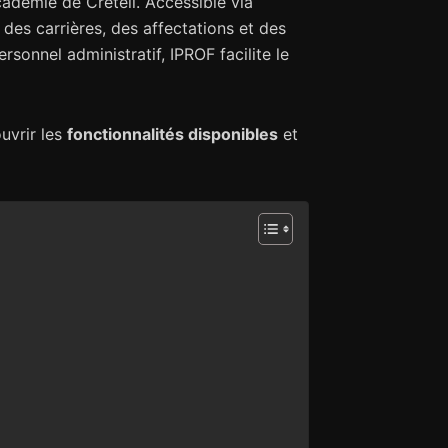
académie de Créteil. Accessible via
 des carrières, des affectations et des
onnel administratif, IPROF facilite le
uvrir les
fonctionnalités disponibles
et