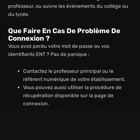
professeur, ou suivre les événements du collège ou
du lycée.
Que Faire En Cas De Problème De
Connexion ?
Vous avez perdu votre mot de passe ou vos
identifiants ENT ? Pas de panique :
Contactez le professeur principal ou le
référent numérique de votre établissement.
Vous pouvez aussi utiliser la procédure de
récupération disponible sur la page de
connexion.
Si vous utilisez l’application mobile, assurez-
vous qu’elle est bien à jour.
En cas de bug technique ou d’erreur