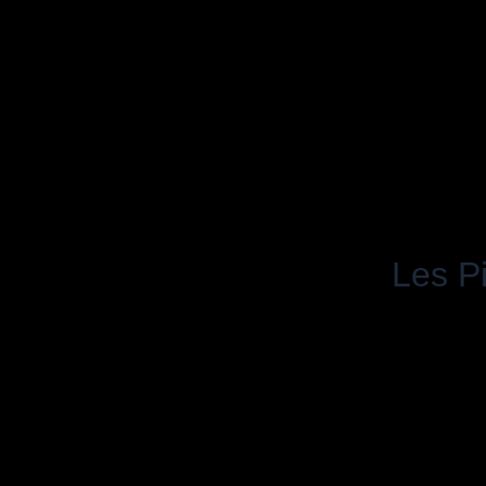
Les P