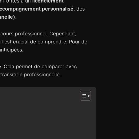
onfrontés à un
licenciement
ccompagnement personnalisé
, des
nnelle)
.
rcours professionnel. Cependant,
il est crucial de comprendre. Pour de
nticipées.
ée. Cela permet de comparer avec
transition professionnelle.