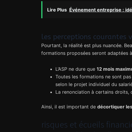
Lire Plus
Événement entreprise : idé
les perceptions courantes v
Pourtant, la réalité est plus nuancée. B
formations proposées seront adaptées à l
L’ASP ne dure que
12 mois maxi
Toutes les formations ne sont pas 
selon le projet individuel du salarié
La renonciation à certains droits,
Ainsi, il est important de
décortiquer le
risques et écueils financ