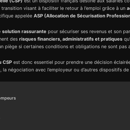
elle (CSP)
est un dispositif français destiné aux salariés c
 transition visant à faciliter le retour à l’emploi grâce à un
a
cifique appelée
ASP (Allocation de Sécurisation Professio
e
solution rassurante
pour sécuriser ses revenus et son pa
chent des
risques financiers, administratifs et pratiques
qu’
n piège si certaines conditions et obligations ne sont pas a
du CSP
est donc essentiel pour prendre une décision éclair
 la négociation avec l’employeur ou d’autres dispositifs de 
rompeurs
s