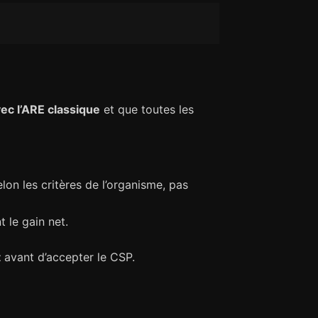
vec l’ARE classique
et que toutes les
on les critères de l’organisme, pas
 le gain net.
t
avant d’accepter le CSP.