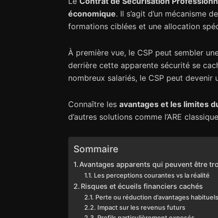
Le
Contrat de Sécurisation Professionn
économique
. Il s’agit d’un mécanisme de
formations ciblées et une allocation spé
À première vue, le CSP peut sembler un
derrière cette apparente sécurité se ca
nombreux salariés, le CSP peut devenir u
Connaître les
avantages et les limites 
d’autres solutions comme l’ARE classique,
Sommaire
Avantages apparents qui peuvent être t
Les perceptions courantes vs la réalité
Risques et écueils financiers cachés
Perte ou réduction d’avantages habituel
Impact sur les revenus futurs
Profils particulièrement exposés