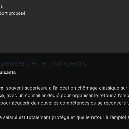
ns
port proposé
 peuvent être trompeurs
uisants
:
ve
, souvent supérieure à l’allocation chômage classique sur 
sé
, avec un conseiller dédié pour organiser le retour à l’emp
pour acquérir de nouvelles compétences ou se reconvertir.
salarié est totalement protégé et que le retour à l’emploi s