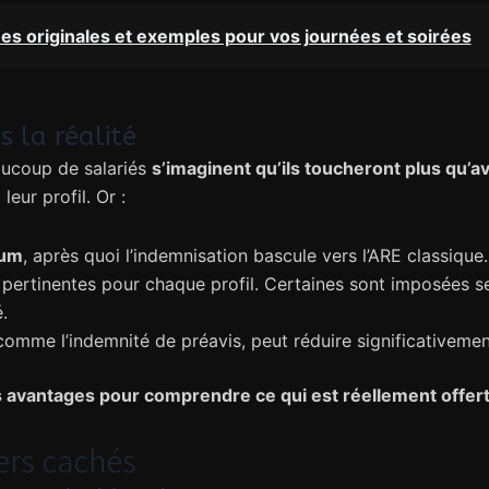
es originales et exemples pour vos journées et soirées
s la réalité
eaucoup de salariés
s’imaginent qu’ils toucheront plus qu’a
eur profil. Or :
mum
, après quoi l’indemnisation bascule vers l’ARE classique.
pertinentes pour chaque profil. Certaines sont imposées sel
.
 comme l’indemnité de préavis, peut réduire significativement
s avantages pour comprendre ce qui est réellement offer
iers cachés