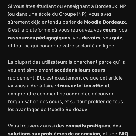
Si vous êtes étudiant ou enseignant à Bordeaux INP
(ou dans une école du Groupe INP), vous avez
sûrement déjà entendu parler de
Moodle Bordeaux
.
C’est la plateforme où vous retrouvez vos
cours
, vos
ressources pédagogiques
, vos
devoirs
, vos
quiz
,
et tout ce qui concerne votre scolarité en ligne.
La plupart des utilisateurs la cherchent parce qu’ils
veulent simplement
accéder à leurs cours
rapidement. Et c’est exactement ce que cet article
va vous aider à faire :
trouver le lien officiel
,
comprendre comment se connecter, découvrir
l’organisation des cours, et surtout profiter de tous
les avantages de Moodle Bordeaux.
Vous trouverez aussi des
conseils pratiques
, des
solutions aux problèmes de connexion
, et une
FAQ