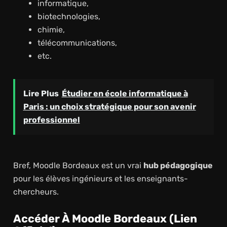
informatique,
biotechnologies,
chimie,
télécommunications,
etc.
Lire Plus
Étudier en école informatique à
Paris : un choix stratégique pour son avenir
professionnel
Bref, Moodle Bordeaux est un vrai
hub pédagogique
pour les élèves ingénieurs et les enseignants-
chercheurs.
Accéder À Moodle Bordeaux (lien