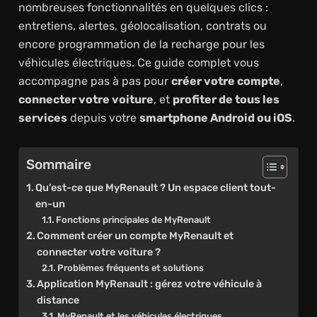
nombreuses fonctionnalités en quelques clics :
entretiens, alertes, géolocalisation, contrats ou
encore programmation de la recharge pour les
véhicules électriques. Ce guide complet vous
accompagne pas à pas pour
créer votre compte
,
connecter votre voiture
, et
profiter de tous les
services
depuis votre
smartphone Android ou iOS
.
Sommaire
Qu’est-ce que MyRenault ? Un espace client tout-
en-un
Fonctions principales de MyRenault
Comment créer un compte MyRenault et
connecter votre voiture ?
Problèmes fréquents et solutions
Application MyRenault : gérez votre véhicule à
distance
MyRenault et les véhicules électriques