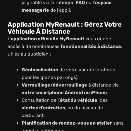
joignable via la rubrique
FAQ
ou l’
espace
messagerie
de l’appli.
Application MyRenault : Gérez Votre
Véhicule À Distance
L’
application officielle MyRenault
vous donne
accès à de nombreuses
fonctionnalités à distance
,
utiles au quotidien :
Géolocalisation
de votre voiture (pratique
pour les grands parkings).
Verrouillage/déverrouillage
à distance via
votre smartphone Android ou iPhone
.
Consultation de l’
état du véhicule
, des
alertes d’entretien
, ou du niveau de
carburant.
Planification de rendez-vous en atelier
sans
appel téléphonique.