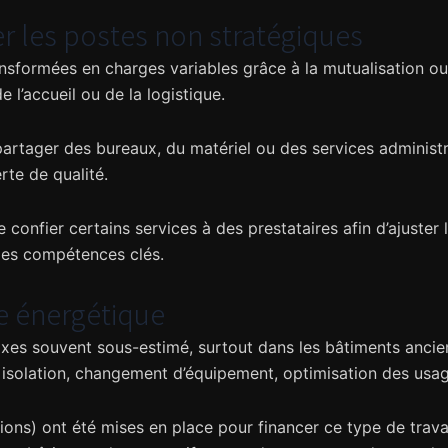
er les postes non stratégiques
sformées en charges variables grâce à la mutualisation ou à 
e l’accueil ou de la logistique.
 partager des bureaux, du matériel ou des services administr
rte de qualité.
de confier certains services à des prestataires afin d’ajuster l
 des compétences clés.
e énergétique
ixes souvent sous-estimé, surtout dans les bâtiments ancie
 isolation, changement d’équipement, optimisation des usag
ons) ont été mises en place pour financer ce type de travau