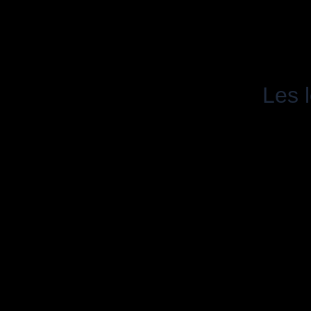
Les l