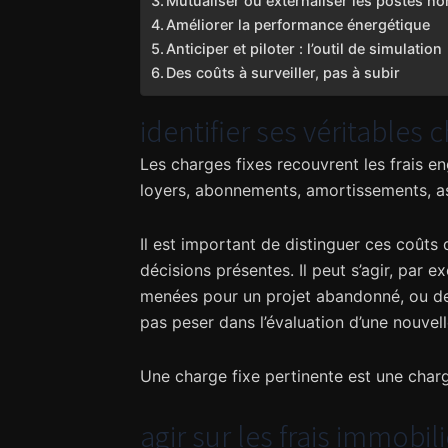
Mutualiser ou externaliser les postes no
Améliorer la performance énergétique
Anticiper et piloter : l’outil de simulation
Des coûts à surveiller, pas à subir
identifier ses véritables 
Les charges fixes recouvrent les frais e
loyers, abonnements, amortissements, as
Il est important de distinguer ces coûts 
décisions présentes. Il peut s’agir, par 
menées pour un projet abandonné, ou de 
pas peser dans l’évaluation d’une nouvell
Une charge fixe pertinente est une charg
agir sur les frais immobil