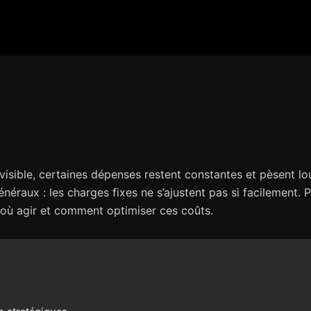
évisible, certaines dépenses restent constantes et pèsent lou
néraux : les charges fixes ne s’ajustent pas si facilement.
r où agir et comment optimiser ces coûts.