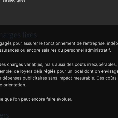
n stratégiques
charges fixes
ngagés pour assurer le fonctionnement de l’entreprise, indé
surances ou encore salaires du personnel administratif.
des charges variables, mais aussi des coûts irrécupérables, 
exemple, de loyers déjà réglés pour un local dont on envisa
dépenses publicitaires sans impact mesurable. Ces coûts p
e orientation.
e que l’on peut encore faire évoluer.
iers