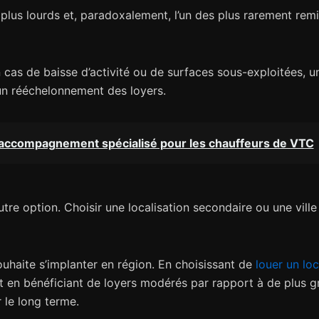
plus lourds et, paradoxalement, l’un des plus rarement remis
 cas de baisse d’activité ou de surfaces sous-exploitées, u
un rééchelonnement des loyers.
accompagnement spécialisé pour les chauffeurs de VTC
e option. Choisir une localisation secondaire ou une ville
ouhaite s’implanter en région. En choisissant de
louer un lo
en bénéficiant de loyers modérés par rapport à de plus g
 le long terme.