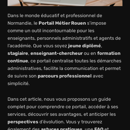
Dans le monde éducatif et professionnel de
Normandie, le
Portail Métier Rouen
s’impose
comme un outil incontournable pour les
enseignants, personnels administratifs et agents de
l’académie. Que vous soyez
jeune diplômé
,
stagiaire
,
enseignant-chercheur
ou en
formation
continue
, ce portail centralise toutes les démarches
administratives, facilite la communication et permet
de suivre son
parcours professionnel
avec
simplicité.
Dans cet article, nous vous proposons un guide
complet pour comprendre ce portail, accéder à ses
services, découvrir ses avantages, et anticiper les
perspectives
d’évolution. Vous y trouverez
également des
astuces pratiques
, une
FAQ
et