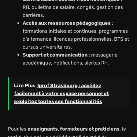
RH, bulletins de salaire, congés, gestion des
carrières.
Accès aux ressources pédagogiques
:
formations initiales et continues, programmes
d’alternance, licences professionnelles, BTS et
cursus universitaires.
Support et communication
: messagerie
académique, notifications, alertes RH.
Lire Plus
Iprof Strasbourg : accédez
facilement à votre espace personnel et
exploitez toutes ses fonctionnalités
Pour les
enseignants, formateurs et praticiens
, le
portail devient un véritable outil de suivi du