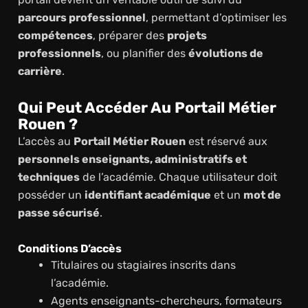
parcours professionnel
, permettant d’optimiser les
compétences
, préparer des
projets
professionnels
, ou planifier des
évolutions de
carrière
.
Qui Peut Accéder Au Portail Métier
Rouen ?
L’accès au
Portail Métier Rouen
est réservé aux
personnels enseignants, administratifs et
techniques
de l’académie. Chaque utilisateur doit
posséder un
identifiant académique
et un
mot de
passe sécurisé
.
Conditions D’accès
Titulaires ou stagiaires inscrits dans
l’académie.
Agents enseignants-chercheurs, formateurs