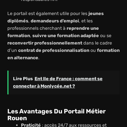
Le portail est également utile pour les
jeunes
diplômés
,
demandeurs d’emploi
, et les
professionnels cherchant à
reprendre une
formation
,
suivre une formation adaptée
ou se
reconvertir professionnellement
dans le cadre
d’un
contrat de professionnalisation
ou
formation
en alternance
.
Lire Plus
Ent Ile de France​ : comment se
connecter à Monlycée.net ?
Les Avantages Du Portail Métier
Rouen
Praticité
: accès 24/7 aux ressources et