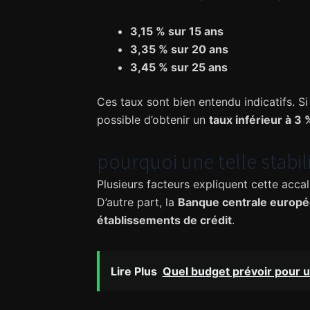
3,15 % sur 15 ans
3,35 % sur 20 ans
3,45 % sur 25 ans
Ces taux sont bien entendu indicatifs. S
possible d’obtenir un
taux inférieur à 3 
pourquoi une telle stabili
Plusieurs facteurs expliquent cette accalm
D’autre part, la
Banque centrale europ
établissements de crédit
.
Lire Plus
Quel budget prévoir pour 