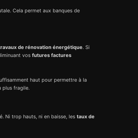
rutale. Cela permet aux banques de
travaux de rénovation énergétique
. Si
diminuant vos
futures factures
suffisamment haut pour permettre à la
plus fragile.
. Ni trop hauts, ni en baisse, les
taux de