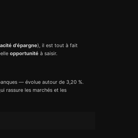
acité d’épargne
), il est tout à fait
éelle
opportunité
à saisir.
banques — évolue autour de 3,20 %.
qui rassure les marchés et les