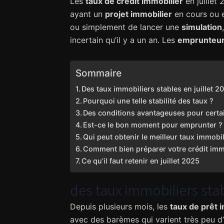
Les
taux de crédit immobilier
en juillet 
ayant un
projet immobilier
en cours ou e
ou simplement de lancer une
simulation
incertain qu’il y a un an. Les
emprunteu
Sommaire
Des taux immobiliers stables en juillet 2
Pourquoi une telle stabilité des taux ?
Des conditions avantageuses pour certai
Est-ce le bon moment pour emprunter ?
Qui peut obtenir le meilleur taux immobi
Comment bien préparer votre crédit imm
Ce qu’il faut retenir en juillet 2025
des taux immobiliers stab
Depuis plusieurs mois, les
taux de prêt 
avec des barèmes qui varient très peu d’