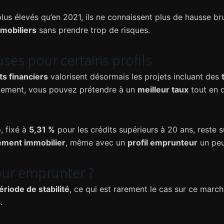
lus élevés qu’en 2021, ils ne connaissent plus de hausse b
mobiliers
sans prendre trop de risques.
ses pour certains profils
s financiers
valorisent désormais les projets incluant des
gement, vous pouvez prétendre à un
meilleur taux
tout en 
e
, fixé à
5,31 %
pour les crédits supérieurs à 20 ans, reste 
ement immobilier
, même avec un
profil emprunteur
un peu 
ur emprunter ?
ériode de stabilité
, ce qui est rarement le cas sur ce marché
.