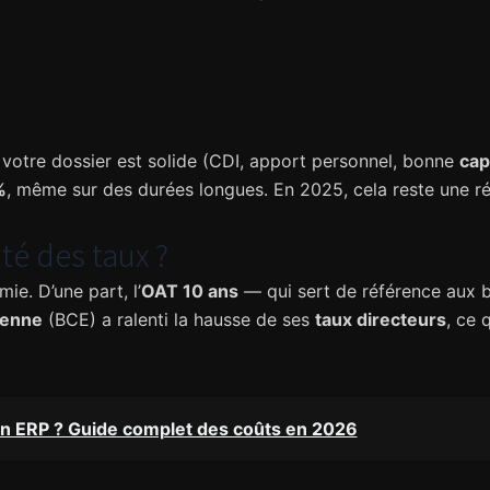
i votre dossier est solide (CDI, apport personnel, bonne
cap
%
, même sur des durées longues. En 2025, cela reste une r
té des taux ?
ie. D’une part, l’
OAT 10 ans
— qui sert de référence aux 
éenne
(BCE) a ralenti la hausse de ses
taux directeurs
, ce 
un ERP ? Guide complet des coûts en 2026