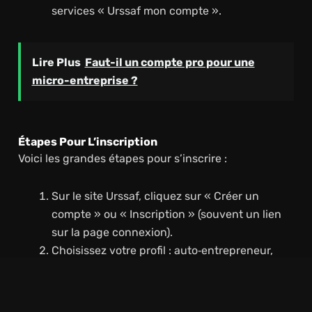
services « Urssaf mon compte ».
Lire Plus
Faut-il un compte pro pour une
micro-entreprise ?
Étapes Pour L’inscription
Voici les grandes étapes pour s’inscrire :
Sur le site Urssaf, cliquez sur « Créer un
compte » ou « Inscription » (souvent un lien
sur la page connexion).
Choisissez votre profil : auto‐entrepreneur,
indépendant, entreprise, particulier
employeur.
Remplissez le formulaire d’inscription avec