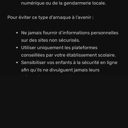
numérique ou de la gendarmerie locale.
Pour éviter ce type d’arnaque à l’avenir :
Ne jamais fournir d’informations personnelles
sur des sites non sécurisés.
Utiliser uniquement les plateformes
conseillées par votre établissement scolaire.
Sensibiliser vos enfants à la sécurité en ligne
afin qu’ils ne divulguent jamais leurs
informations personnelles.
Autres Moyens Fiables De Consulter
Les Informations Scolaires
Heureusement, il existe des solutions sûres pour
connaître la composition des classes et suivre la
scolarité de votre enfant :