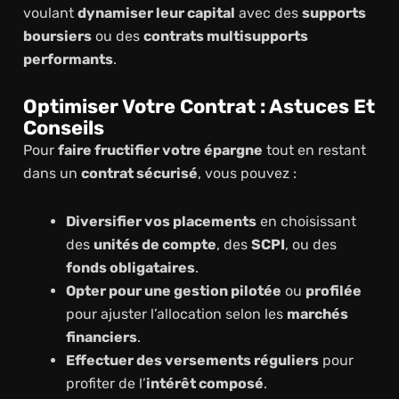
voulant
dynamiser leur capital
avec des
supports
boursiers
ou des
contrats multisupports
performants
.
Optimiser Votre Contrat : Astuces Et
Conseils
Pour
faire fructifier votre épargne
tout en restant
dans un
contrat sécurisé
, vous pouvez :
Diversifier vos placements
en choisissant
des
unités de compte
, des
SCPI
, ou des
fonds obligataires
.
Opter pour une gestion pilotée
ou
profilée
pour ajuster l’allocation selon les
marchés
financiers
.
Effectuer des versements réguliers
pour
profiter de l’
intérêt composé
.