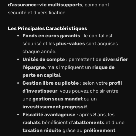
d’assurance-vie multisupports
, combinant
sécurité et diversification.
Les Principales Caractéristiques
Fonds en euros garantis
: le capital est
sécurisé et les
plus-values
sont acquises
chaque année.
Unités de compte
: permettent de
diversifier
l’épargne
, mais impliquent un
risque de
perte en capital
.
Gestion libre ou pilotée
: selon votre
profil
d’investisseur
, vous pouvez choisir entre
une
gestion sous mandat
ou un
investissement progressif
.
Fiscalité avantageuse
: après 8 ans, les
rachats
bénéficient d’
abattements
et d’une
taxation réduite
grâce au
prélèvement