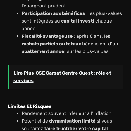
l’épargnant prudent.
Participation aux bénéfices
: les plus-values
sont intégrées au
capital investi
chaque
année.
Fiscalité avantageuse
: après 8 ans, les
rachats partiels ou totaux
bénéficient d’un
abattement annuel
sur les plus-values.
Lire Plus
CSE Carsat Centre Ouest : rôle et
services
Limites Et Risques
Rendement souvent inférieur à l’inflation.
Potentiel de
dynamisation limité
si vous
souhaitez
faire fructifier votre capital