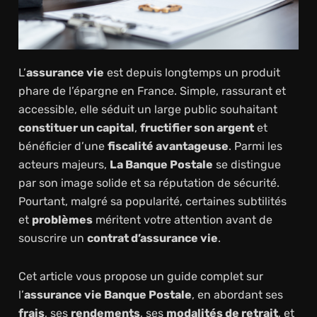
L’
assurance vie
est depuis longtemps un produit
phare de l’épargne en France. Simple, rassurant et
accessible, elle séduit un large public souhaitant
constituer un capital
,
fructifier son argent
et
bénéficier d’une
fiscalité avantageuse
. Parmi les
acteurs majeurs,
La Banque Postale
se distingue
par son image solide et sa réputation de sécurité.
Pourtant, malgré sa popularité, certaines subtilités
et
problèmes
méritent votre attention avant de
souscrire un
contrat d’assurance vie
.
Cet article vous propose un guide complet sur
l’
assurance vie Banque Postale
, en abordant ses
frais
, ses
rendements
, ses
modalités de retrait
, et