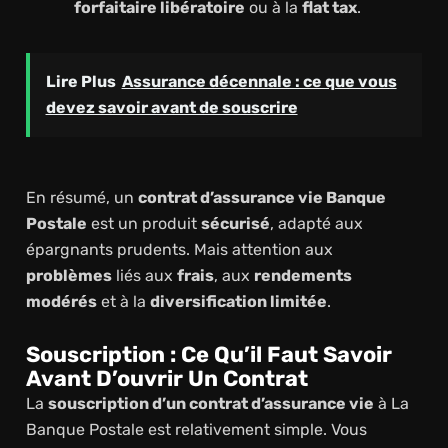
forfaitaire libératoire
ou à la
flat tax
.
Lire Plus
Assurance décennale : ce que vous
devez savoir avant de souscrire
En résumé, un
contrat d’assurance vie Banque
Postale
est un produit
sécurisé
, adapté aux
épargnants prudents. Mais attention aux
problèmes
liés aux
frais
, aux
rendements
modérés
et à la
diversification limitée
.
Souscription : Ce Qu’il Faut Savoir
Avant D’ouvrir Un Contrat
La
souscription d’un contrat d’assurance vie
à La
Banque Postale est relativement simple. Vous