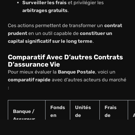
Surveiller les frais
et privilégier les
arbitrages gratuits
.
Ces actions permettent de transformer un
contrat
prudent
en un outil capable de
constituer un
capital significatif sur le long terme
.
Comparatif Avec D’autres Contrats
D’assurance Vie
Pour mieux évaluer la
Banque Postale
, voici un
comparatif rapide
avec d’autres acteurs du marché
:
Fonds
Unités
Frais
Banque /
en
de
de
Assureur
euros
compte
gestion