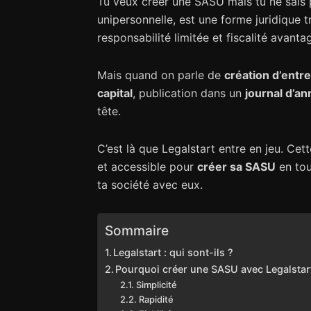
Tu veux créer une SASU mais tu ne sais 
unipersonnelle, est une forme juridique t
responsabilité limitée et fiscalité avanta
Mais quand on parle de
création d’entr
capital
, publication dans un
journal d’a
tête.
C’est là que Legalstart entre en jeu. Cet
et accessible pour
créer sa SASU
en tou
ta société avec eux.
Sommaire
Legalstart : qui sont-ils ?
Pourquoi créer une SASU avec Legalstar
Simplicité
Rapidité