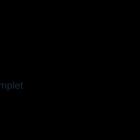
mplet