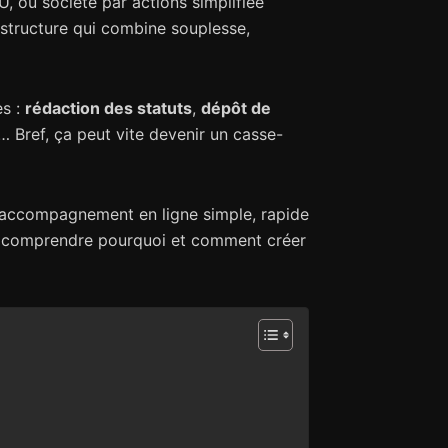
 ou société par actions simplifiée
e structure qui combine souplesse,
es :
rédaction des statuts
,
dépôt de
… Bref, ça peut vite devenir un casse-
 accompagnement en ligne simple, rapide
our comprendre pourquoi et comment créer