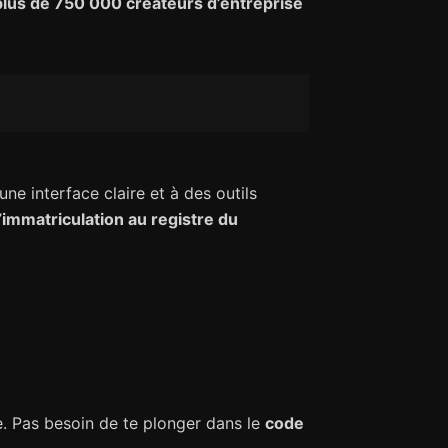
plus de 750 000 créateurs d’entreprise
une interface claire et à des outils
’
immatriculation au registre du
ste. Pas besoin de te plonger dans le
code