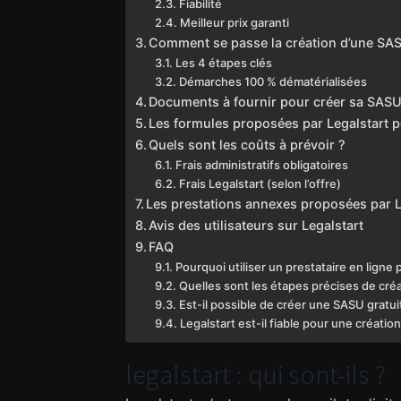
Fiabilité
Meilleur prix garanti
Comment se passe la création d’une SAS
Les 4 étapes clés
Démarches 100 % dématérialisées
Documents à fournir pour créer sa SAS
Les formules proposées par Legalstart p
Quels sont les coûts à prévoir ?
Frais administratifs obligatoires
Frais Legalstart (selon l’offre)
Les prestations annexes proposées par L
Avis des utilisateurs sur Legalstart
FAQ
Pourquoi utiliser un prestataire en ligne
Quelles sont les étapes précises de cré
Est-il possible de créer une SASU gratu
Legalstart est-il fiable pour une créatio
legalstart : qui sont-ils ?