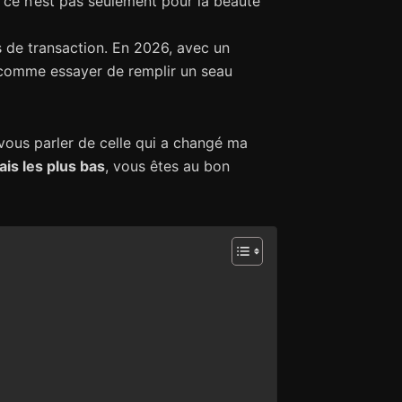
ce n’est pas seulement pour la beauté
is de transaction. En 2026, avec un
t comme essayer de remplir un seau
x vous parler de celle qui a changé ma
ais les plus bas
, vous êtes au bon