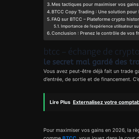
Mes tactiques pour maximiser vos gain
BTCC Copy Trading : Une solution pour 
FAQ sur BTCC – Plateforme crypto histo
Importance de l’expérience utilisateur s
Conclusion : Prenez le contrôle de vos 
btcc – échange de crypto
le secret mal gardé des tra
Vous avez peut-être déjà fait un trade g
d’entrée, de sortie et de financement. C’e
Lire Plus
Externalisez votre comptabi
Pour maximiser vos gains en 2026, la règl
comme
BTCC
, vous jouez dans la cour 