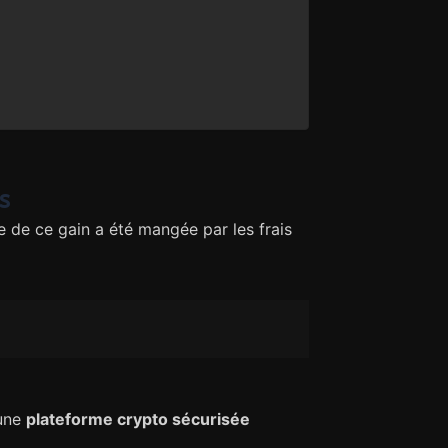
s
e de ce gain a été mangée par les frais
 une
plateforme crypto sécurisée