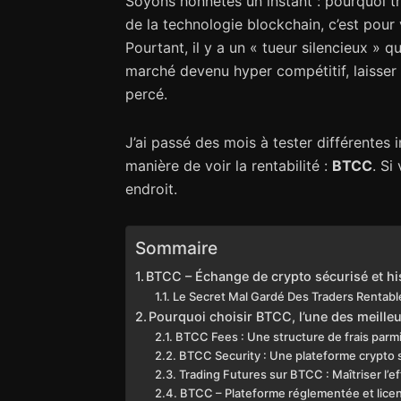
Soyons honnêtes un instant : pourquoi 
de la technologie blockchain, c’est pour vo
Pourtant, il y a un « tueur silencieux » 
marché devenu hyper compétitif, laisser
percé.
J’ai passé des mois à tester différentes 
manière de voir la rentabilité :
BTCC
. Si
endroit.
Sommaire
BTCC – Échange de crypto sécurisé et hi
Le Secret Mal Gardé Des Traders Rentable
Pourquoi choisir BTCC, l’une des meilleu
BTCC Fees : Une structure de frais parmi
BTCC Security : Une plateforme crypto 
Trading Futures sur BTCC : Maîtriser l’ef
BTCC – Plateforme réglementée et licen