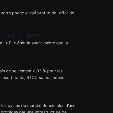
otre poche et qui profite de l’effet de
ading futures
 lu. Elle était là avant même que la
rais de seulement 0,03 % pour les
 exorbitants, BTCC se positionne
 les cycles du marché depuis plus d’une
protégés par une infrastructure de