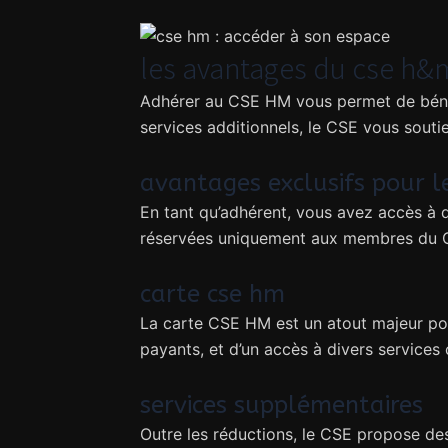
les avantages du cse h&m
Adhérer au CSE HM vous permet de bénéf
services additionnels, le CSE vous soutie
avantages exclusifs pour l
En tant qu’adhérent, vous avez accès à d
réservées uniquement aux membres du 
carte cse hm
La carte CSE HM est un atout majeur pour
payants, et d’un accès à divers services
services supplémentaires
Outre les réductions, le CSE propose des