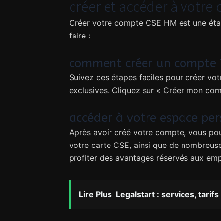
créer et accéder à votr
Créer votre compte CSE HM est une étap
faire :
comment créer un compte 
Suivez ces étapes faciles pour créer vot
exclusives. Cliquez sur « Créer mon com
accéder à votre espace per
Après avoir créé votre compte, vous pou
votre carte CSE, ainsi que de nombreuse
profiter des avantages réservés aux emp
Lire Plus
Legalstart : services, tarifs