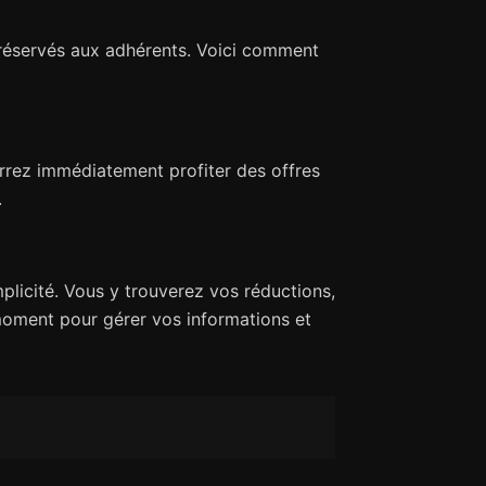
réservés aux adhérents. Voici comment
urrez immédiatement profiter des offres
.
licité. Vous y trouverez vos réductions,
moment pour gérer vos informations et