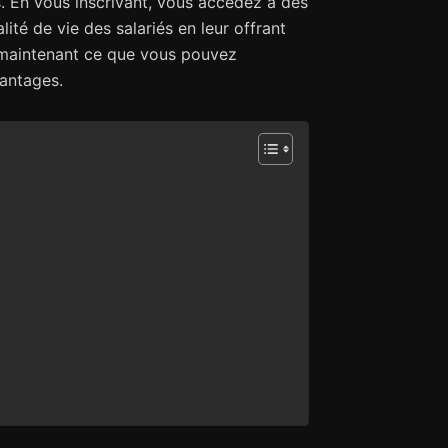
 En vous inscrivant, vous accédez à des
ité de vie des salariés en leur offrant
s maintenant ce que vous pouvez
vantages.