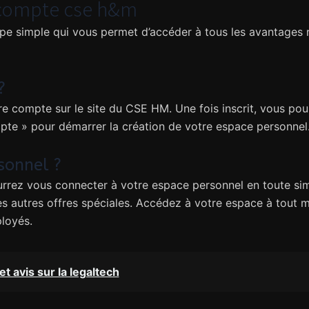
e compte cse h&m
e simple qui vous permet d’accéder à tous les avantages 
?
re compte sur le site du CSE HM. Une fois inscrit, vous po
pte » pour démarrer la création de votre espace personnel
sonnel ?
rrez vous connecter à votre espace personnel en toute simp
s autres offres spéciales. Accédez à votre espace à tout 
loyés.
 et avis sur la legaltech