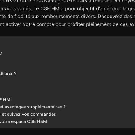
 H&M) offre des avantages exclusifs à tous ses employés.
ervices variés. Le CSE HM a pour objectif d’améliorer la qual
carte de fidélité aux remboursements divers. Découvrez dè
nt activer votre compte pour profiter pleinement de ces a
&M
dhérer ?
SE HM
t avantages supplémentaires ?
es et suivez vos commandes
e votre espace CSE H&M