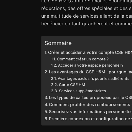
Le CSE HM (Comité Social et Économique
réductions, des offres spéciales et des s
une multitude de services allant de la 
bénéficier en tant qu’adhérent et comme
Sommaire
Créer et accéder à votre compte CSE H
Comment créer un compte ?
Accéder à votre espace personnel ?
Les avantages du CSE H&M : pourquoi a
Avantages exclusifs pour les adhérents
Carte CSE HM
Services supplémentaires
Les types de cartes proposées par le C
Comment profiter des remboursements e
Sécurisez vos informations personnell
Première connexion et configuration d