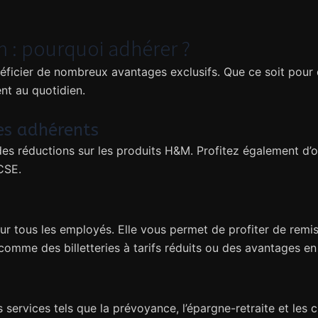
 : pourquoi adhérer ?
icier de nombreux avantages exclusifs. Que ce soit pour 
nt au quotidien.
es adhérents
es réductions sur les produits H&M. Profitez également d’o
CSE.
 tous les employés. Elle vous permet de profiter de remise
 comme des billetteries à tarifs réduits ou des avantages en
 services tels que la prévoyance, l’épargne-retraite et le